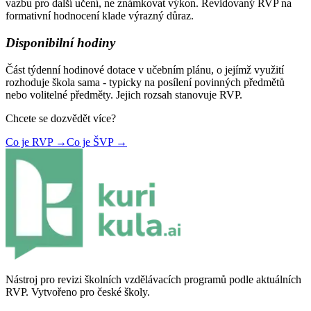
vazbu pro další učení, ne známkovat výkon. Revidovaný RVP na
formativní hodnocení klade výrazný důraz.
Disponibilní hodiny
Část týdenní hodinové dotace v učebním plánu, o jejímž využití
rozhoduje škola sama - typicky na posílení povinných předmětů
nebo volitelné předměty. Jejich rozsah stanovuje RVP.
Chcete se dozvědět více?
Co je RVP →
Co je ŠVP →
Nástroj pro revizi školních vzdělávacích programů podle aktuálních
RVP. Vytvořeno pro české školy.