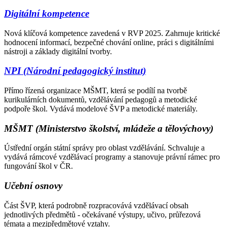
Digitální kompetence
Nová klíčová kompetence zavedená v RVP 2025. Zahrnuje kritické
hodnocení informací, bezpečné chování online, práci s digitálními
nástroji a základy digitální tvorby.
NPI (Národní pedagogický institut)
Přímo řízená organizace MŠMT, která se podílí na tvorbě
kurikulárních dokumentů, vzdělávání pedagogů a metodické
podpoře škol. Vydává modelové ŠVP a metodické materiály.
MŠMT (Ministerstvo školství, mládeže a tělovýchovy)
Ústřední orgán státní správy pro oblast vzdělávání. Schvaluje a
vydává rámcové vzdělávací programy a stanovuje právní rámec pro
fungování škol v ČR.
Učební osnovy
Část ŠVP, která podrobně rozpracovává vzdělávací obsah
jednotlivých předmětů - očekávané výstupy, učivo, průřezová
témata a mezipředmětové vztahy.