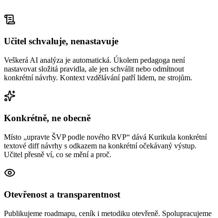
Učitel schvaluje, nenastavuje
Veškerá AI analýza je automatická. Úkolem pedagoga není
nastavovat složitá pravidla, ale jen schválit nebo odmítnout
konkrétní návrhy. Kontext vzdělávání patří lidem, ne strojům.
Konkrétně, ne obecně
Místo „upravte ŠVP podle nového RVP“ dává Kurikula konkrétní
textové diff návrhy s odkazem na konkrétní očekávaný výstup.
Učitel přesně ví, co se mění a proč.
Otevřenost a transparentnost
Publikujeme roadmapu, ceník i metodiku otevřeně. Spolupracujeme