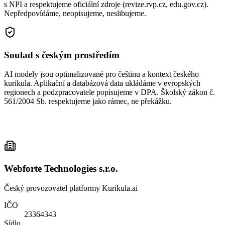
s NPI a respektujeme oficiální zdroje (revize.rvp.cz, edu.gov.cz).
Nepředpovídáme, neopisujeme, neslibujeme.
Soulad s českým prostředím
AI modely jsou optimalizované pro češtinu a kontext českého
kurikula. Aplikační a databázová data ukládáme v evropských
regionech a podzpracovatele popisujeme v DPA. Školský zákon č.
561/2004 Sb. respektujeme jako rámec, ne překážku.
Webforte Technologies s.r.o.
Český provozovatel platformy Kurikula.ai
IČO
23364343
Sídlo