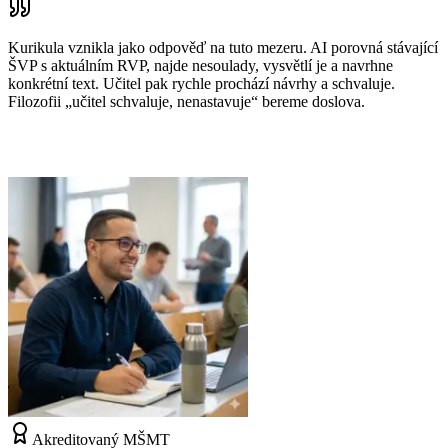
Kurikula vznikla jako odpověď na tuto mezeru. AI porovná stávající
ŠVP s aktuálním RVP, najde nesoulady, vysvětlí je a navrhne
konkrétní text. Učitel pak rychle prochází návrhy a schvaluje.
Filozofii „
učitel schvaluje, nenastavuje
“ bereme doslova.
Akreditovaný MŠMT