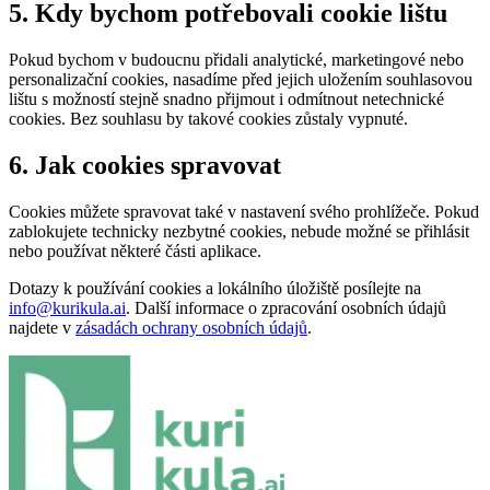
5. Kdy bychom potřebovali cookie lištu
Pokud bychom v budoucnu přidali analytické, marketingové nebo
personalizační cookies, nasadíme před jejich uložením souhlasovou
lištu s možností stejně snadno přijmout i odmítnout netechnické
cookies. Bez souhlasu by takové cookies zůstaly vypnuté.
6. Jak cookies spravovat
Cookies můžete spravovat také v nastavení svého prohlížeče. Pokud
zablokujete technicky nezbytné cookies, nebude možné se přihlásit
nebo používat některé části aplikace.
Dotazy k používání cookies a lokálního úložiště posílejte na
info@kurikula.ai
. Další informace o zpracování osobních údajů
najdete v
zásadách ochrany osobních údajů
.