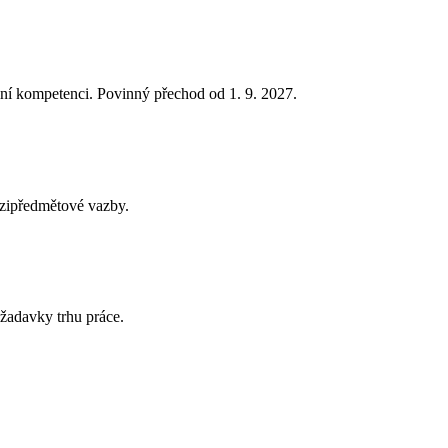
ní kompetenci. Povinný přechod od 1. 9. 2027.
ezipředmětové vazby.
žadavky trhu práce.