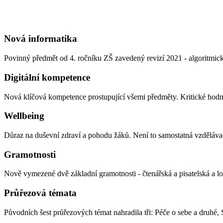
Nová informatika
Povinný předmět od 4. ročníku ZŠ zavedený revizí 2021 - algoritmic
Digitální kompetence
Nová klíčová kompetence prostupující všemi předměty. Kritické hodnoc
Wellbeing
Důraz na duševní zdraví a pohodu žáků. Není to samostatná vzdělávací
Gramotnosti
Nově vymezené dvě základní gramotnosti - čtenářská a pisatelská a 
Průřezová témata
Původních šest průřezových témat nahradila tři: Péče o sebe a druhé, 