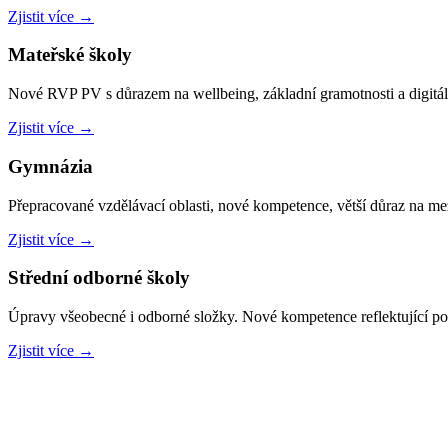
Zjistit více →
Mateřské školy
Nové RVP PV s důrazem na wellbeing, základní gramotnosti a digitál
Zjistit více →
Gymnázia
Přepracované vzdělávací oblasti, nové kompetence, větší důraz na m
Zjistit více →
Střední odborné školy
Úpravy všeobecné i odborné složky. Nové kompetence reflektující po
Zjistit více →