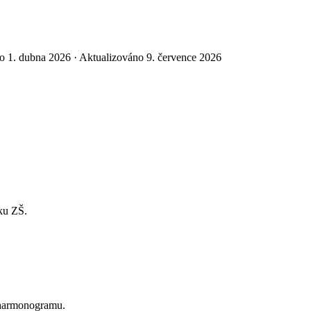
o 1. dubna 2026 ·
Aktualizováno 9. července 2026
ku ZŠ.
 harmonogramu.