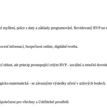
ké myšlení, práce s daty a základy programování. Revidovaný RVP na 
ení informací, bezpečnost online, digitální tvorba.
 oblast, ale princip prostupující celým RVP - sociální a emoční dovedn
logicko-matematická - se závaznými výsledky učení v uzlových bodech.
Společnost pro všechny a Udržitelné prostředí.