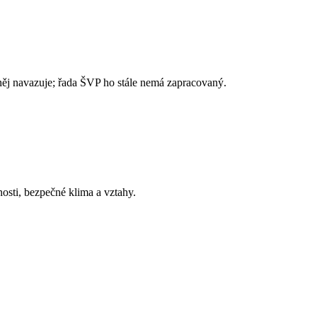
něj navazuje; řada ŠVP ho stále nemá zapracovaný.
osti, bezpečné klima a vztahy.