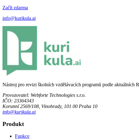
Začít zdarma
info@kurikula.ai
Nástroj pro revizi školních vzdělávacích programů podle aktuálních 
Provozovatel:
Webforte Technologies s.r.o.
IČO:
23364343
Korunní 2569/108, Vinohrady, 101 00 Praha 10
info@kurikula.ai
Produkt
Funkce