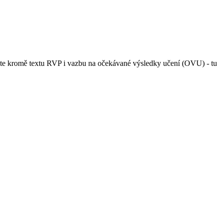
ete kromě textu RVP i vazbu na očekávané výsledky učení (OVU) - tu